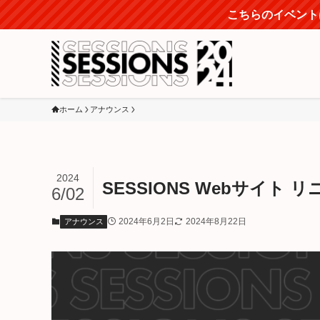
こちらのイベントは
ホーム
アナウンス
2024
SESSIONS Webサイト
6/02
2024年6月2日
2024年8月22日
アナウンス