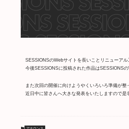
SESSIONSのWebサイトを長いことリニュー
今後SESSIONSに投稿された作品はSESSIO
また次回の開催に向けようやくいろいろ準備が整
近日中に皆さんへ大きな発表をいたしますので是
アナウンス