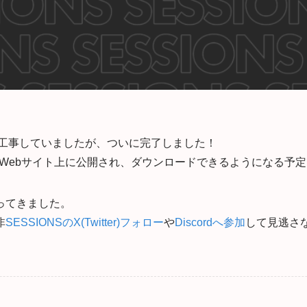
アル工事していましたが、ついに完了しました！
NSのWebサイト上に公開され、ダウンロードできるようになる予
ってきました。
非
SESSIONSのX(Twitter)フォロー
や
Discordへ参加
して見逃さ