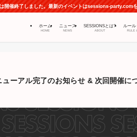
開催終了しました。最新のイベントはsessions-party.co
ホーム
ニュース
SESSIONSとは?
ルール
HOME
NEWS
ABOUT
RULE 
 リニューアル完了のお知らせ & 次回開催に