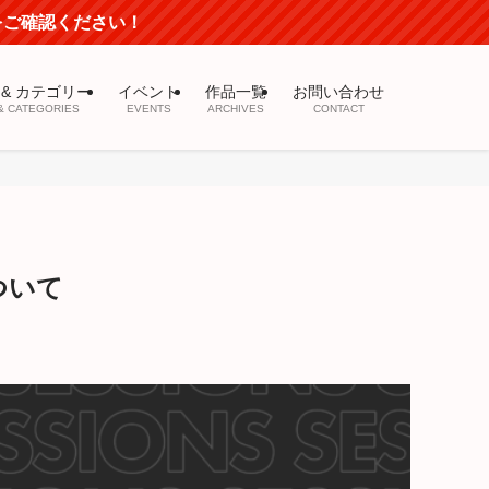
mをご確認ください！
 & カテゴリー
イベント
作品一覧
お問い合わせ
& CATEGORIES
EVENTS
ARCHIVES
CONTACT
ついて