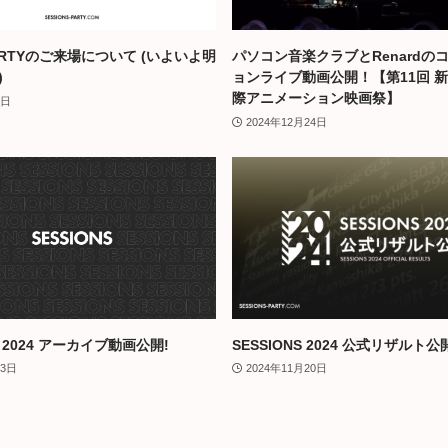
PARTYのご来場について (いよいよ明
パソコン音楽クラブとRenardの
)
ョンライブ動画公開！【第11回 
際アニメーション映画祭】
3日
2024年12月24日
S 2024 アーカイブ動画公開!
SESSIONS 2024 公式リザルト公
月3日
2024年11月20日