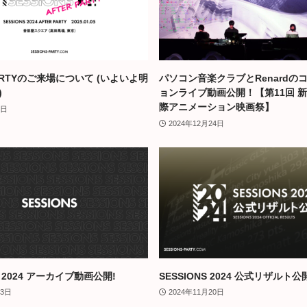
PARTYのご来場について (いよいよ明
パソコン音楽クラブとRenardの
)
ョンライブ動画公開！【第11回 
際アニメーション映画祭】
3日
2024年12月24日
S 2024 アーカイブ動画公開!
SESSIONS 2024 公式リザルト公
月3日
2024年11月20日