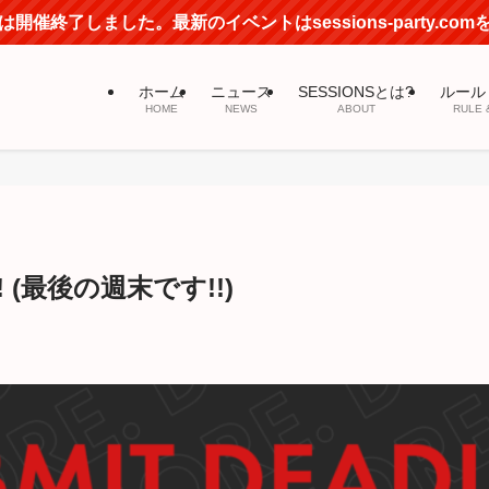
開催終了しました。最新のイベントはsessions-party.co
ホーム
ニュース
SESSIONSとは?
ルール
HOME
NEWS
ABOUT
RULE 
(最後の週末です!!)