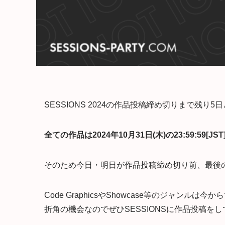
SESSIONS 2024の作品投稿締め切りまで残り
全ての作品は2024年10月31日(木)の23:59:
そのため今日・明日が作品投稿締め切り前、最後
Code GraphicsやShowcase等のジャン
折角の機会なのでぜひSESSIONSに作品投稿を