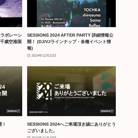
コラボレーシ
SESSIONS 2024 AFTER PARTY 詳細情報公
新千歳空港国
開！ (DJ/VJラインナップ・各種イベント情
報)
2024年12月22日
開！
SESSIONS 2024へご来場頂き誠にありがとう
ございました。
2024年11月18日