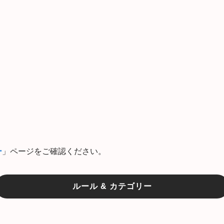
ー
」ページをご確認ください。
ルール & カテゴリー