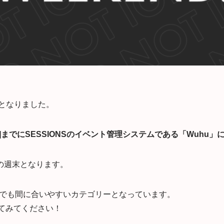
5日となりました。
59[JST]までにSESSIONSのイベント管理システムである「Wu
の週末となります。
ルは今からでも間に合いやすいカテゴリーとなっています。
してみてください！