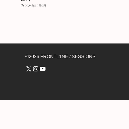
2024年12月9日
©2026 FRONTL1NE / SESSIONS
X
Instagram
YouTube