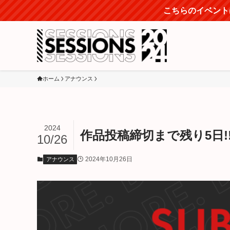
こちらのイベントは
ホーム
アナウンス
2024
作品投稿締切まで残り5日!! 
10/26
2024年10月26日
アナウンス