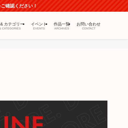
mをご確認ください！
 & カテゴリー
イベント
作品一覧
お問い合わせ
& CATEGORIES
EVENTS
ARCHIVES
CONTACT