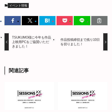
イベント情報
TSUKUMO様に今年も作品
作品投稿締切まで残り10日
上映用PCをご協賛いただ
を切りました！
きました！
関連記事