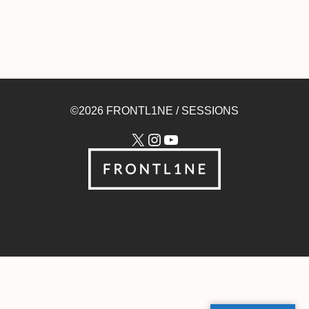
©2026 FRONTL1NE / SESSIONS
X
Instagram
YouTube