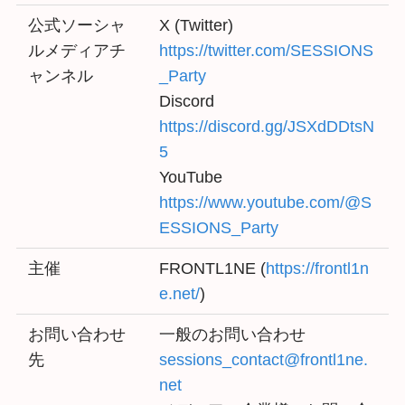
公式ソーシャ
X (Twitter)
ルメディアチ
https://twitter.com/SESSIONS
ャンネル
_Party
Discord
https://discord.gg/JSXdDDtsN
5
YouTube
https://www.youtube.com/@S
ESSIONS_Party
主催
FRONTL1NE (
https://frontl1n
e.net/
)
お問い合わせ
一般のお問い合わせ
先
sessions_contact@frontl1ne.
net