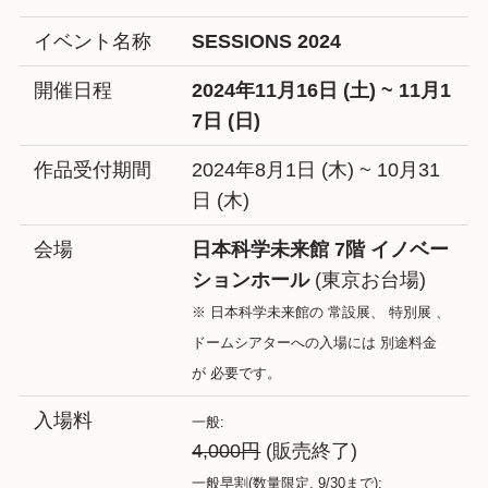
イベント名称
SESSIONS 2024
開催日程
2024年11月16日 (土) ~ 11月1
7日 (日)
作品受付期間
2024年8月1日 (木) ~ 10月31
日 (木)
会場
日本科学未来館 7階 イノベー
ションホール
(東京お台場)
※ 日本科学未来館の 常設展、 特別展 、
ドームシアターへの入場には 別途料金
が 必要です。
入場料
一般:
4,000円
(販売終了)
一般早割(数量限定, 9/30まで):