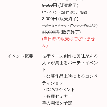
3,500円
(販売終了)
U25(イベント当日25歳以下限定):
3,000円
(販売終了)
サポーターチケット(Tシャツ+Web記名):
15,000円
(販売終了)
(当日券の販売はございませ
ん)
イベント概要
技術ベース創作に興味がある
人々が集まるパーティイベン
ト
・公募作品上映によるコンペ
ティション
・DJ/VJイベント
・各種セミナー
等の開催を予定