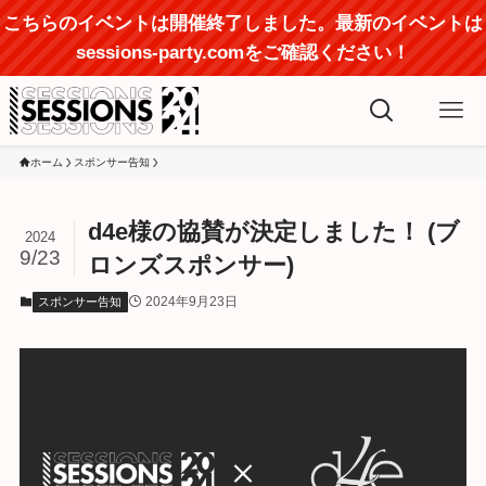
こちらのイベントは開催終了しました。最新のイベントは
sessions-party.comをご確認ください！
ホーム
スポンサー告知
d4e様の協賛が決定しました！ (ブ
2024
9/23
ロンズスポンサー)
2024年9月23日
スポンサー告知