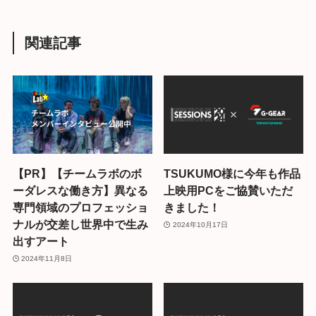
関連記事
【PR】【チームラボのボ
TSUKUMO様に今年も作品
ーダレスな働き方】異なる
上映用PCをご協賛いただ
専門領域のプロフェッショ
きました！
ナルが交差し世界中で生み
2024年10月17日
出すアート
2024年11月8日