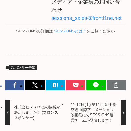
メディア・企業様のお問い合
わせ
sessions_sales@frontl1ne.net
SESSIONSの詳細は
SESSIONSとは?
をご覧ください
スポンサー告知
11月2日(土) 第11回 新千歳
株式会社STYLY様の協賛が
空港 国際アニメーション
決定しました！ (ブロンズ
映画祭にてSESSIONS運
スポンサー)
営チームが登壇します！