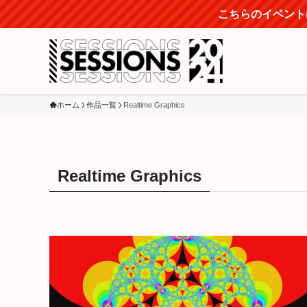
こちらのイベントは
ホーム
作品一覧
Realtime Graphics
Realtime Graphics