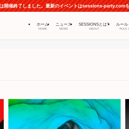
開催終了しました。最新のイベントはsessions-party.co
ホーム
ニュース
SESSIONSとは?
ルール
HOME
NEWS
ABOUT
RULE 