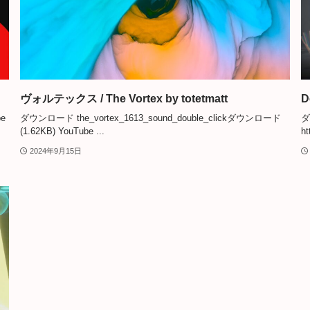
ヴォルテックス / The Vortex by totetmatt
D
e
ダウンロード the_vortex_1613_sound_double_clickダウンロード
ダ
(1.62KB) YouTube ...
ht
2024年9月15日