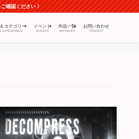
mをご確認ください！
 & カテゴリー
イベント
作品一覧
お問い合わせ
& CATEGORIES
EVENTS
ARCHIVES
CONTACT