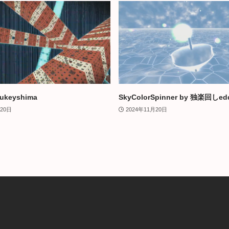
 ukeyshima
SkyColorSpinner by 独楽回しed
月20日
2024年11月20日