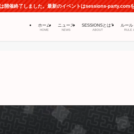
開催終了しました。最新のイベントはsessions-party.co
ホーム
ニュース
SESSIONSとは?
ルール
HOME
NEWS
ABOUT
RULE 