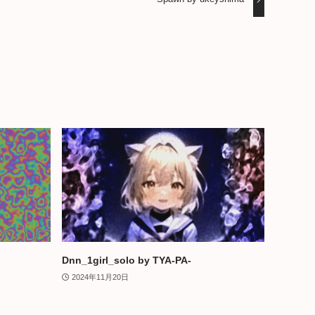
Dnn_1girl_solo by TYA-PA-
2024年11月20日