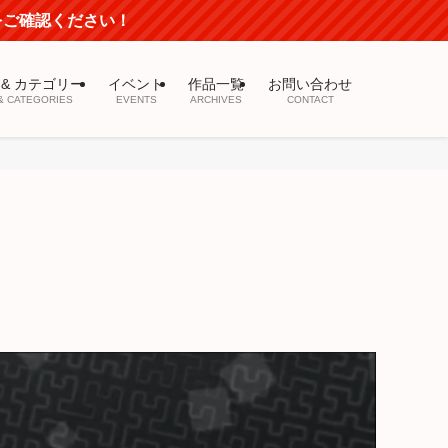
mをご確認ください！
 & カテゴリー
イベント
作品一覧
お問い合わせ
& CATEGORIES
EVENTS
ARCHIVES
CONTACT