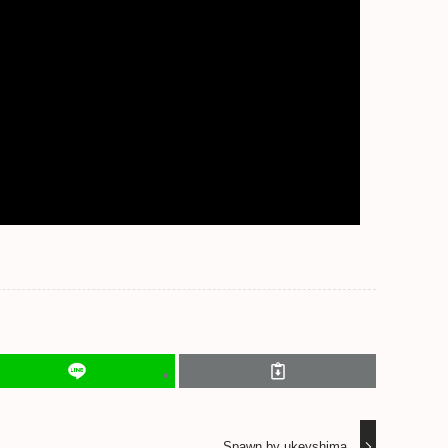
Spawn by ukeyshima