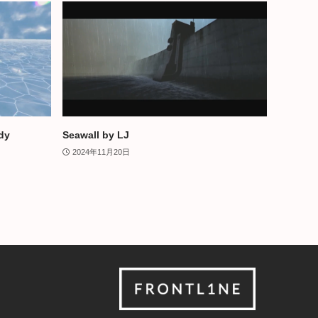
dy
Seawall by LJ
2024年11月20日