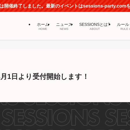
開催終了しました。最新のイベントはsessions-party.co
ホーム
ニュース
SESSIONSとは?
ルール
HOME
NEWS
ABOUT
RULE 
年8月1日より受付開始します！