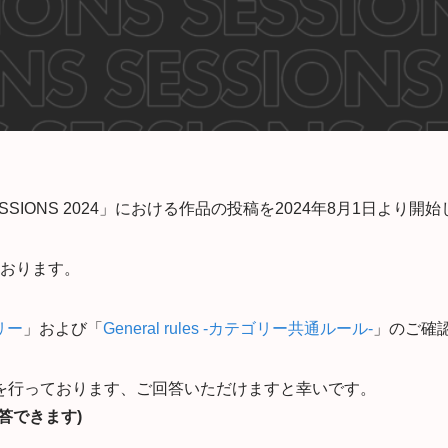
ONS 2024」
における作品の投稿を2024年8月1日より開始
ております。
リー
」および「
General rules -カテゴリー共通ルール-
」のご確
を行っております、ご回答いただけますと幸いです。
回答できます)