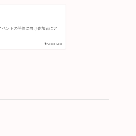
。 イベントの開催に向け参加者にア
Google Docs