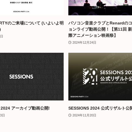
PARTYのご来場について (いよいよ明
パソコン音楽クラブとRenardの
)
ョンライブ動画公開！【第11回 
際アニメーション映画祭】
3日
2024年12月24日
S 2024 アーカイブ動画公開!
SESSIONS 2024 公式リザルト公
月3日
2024年11月20日