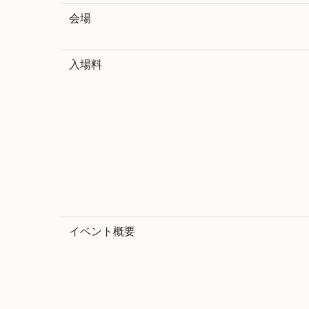
会場
入場料
イベント概要