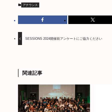
アナウンス
SESSIONS 2024開催前アンケートにご協力ください
関連記事