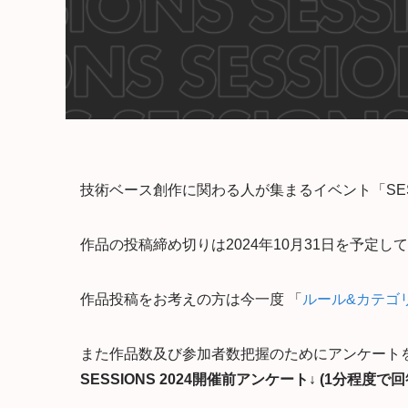
技術ベース創作に関わる人が集まるイベント「SESSI
作品の投稿締め切りは2024年10月31日を予定し
作品投稿をお考えの方は今一度 「
ルール&カテゴ
また作品数及び参加者数把握のためにアンケート
SESSIONS 2024開催前アンケート↓ (1分程度で