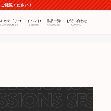
mをご確認ください！
 & カテゴリー
イベント
作品一覧
お問い合わせ
& CATEGORIES
EVENTS
ARCHIVES
CONTACT