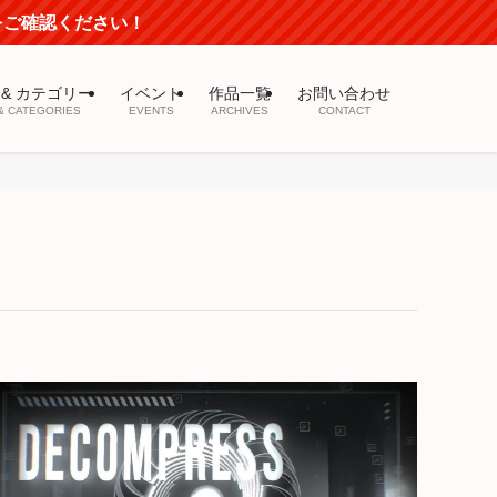
mをご確認ください！
 & カテゴリー
イベント
作品一覧
お問い合わせ
& CATEGORIES
EVENTS
ARCHIVES
CONTACT