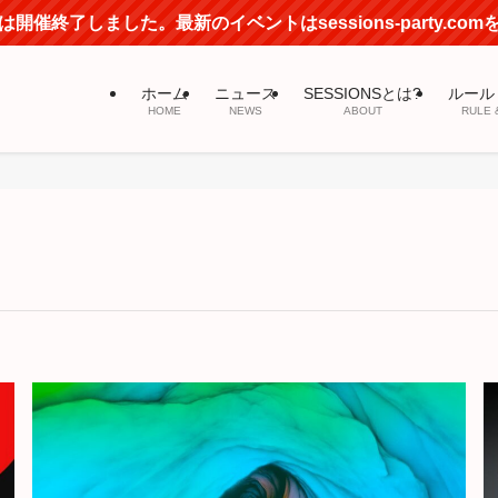
開催終了しました。最新のイベントはsessions-party.co
ホーム
ニュース
SESSIONSとは?
ルール
HOME
NEWS
ABOUT
RULE 