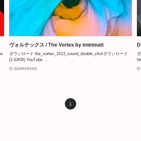
ヴォルテックス / The Vortex by totetmatt
D
e
ダウンロード the_vortex_1613_sound_double_clickダウンロード
ダ
(1.62KB) YouTube ...
ht
2024年9月15日
1