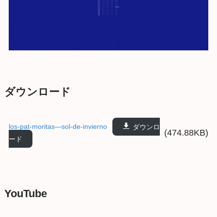
ダウンロード
los-pat-moritas—sol-de-invierno
ダウンロ
(474.88KB)
ード
YouTube