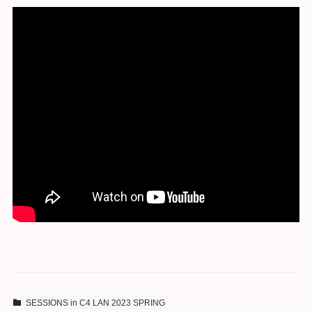
SESSIONS in C4 LAN 2023 SPRING