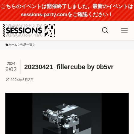
こちらのイベントは開催終了しました。最新のイベントは
sessions-party.comをご確認ください！
ホーム
作品一覧
2024
20230421_fillercube by 0b5vr
6/02
2024年6月2日