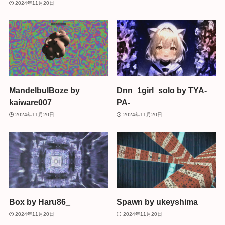
2024年11月20日
MandelbulBoze by
Dnn_1girl_solo by TYA-
kaiware007
PA-
2024年11月20日
2024年11月20日
Box by Haru86_
Spawn by ukeyshima
2024年11月20日
2024年11月20日