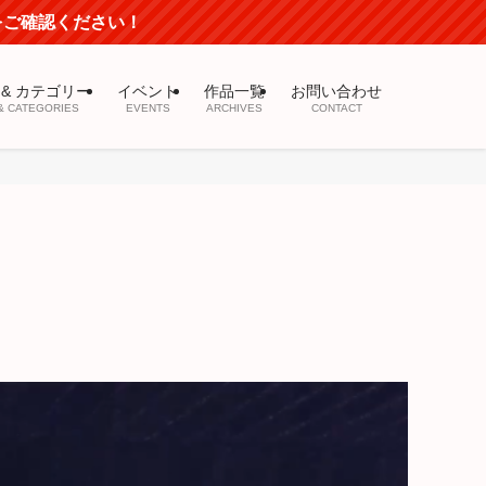
mをご確認ください！
 & カテゴリー
イベント
作品一覧
お問い合わせ
& CATEGORIES
EVENTS
ARCHIVES
CONTACT