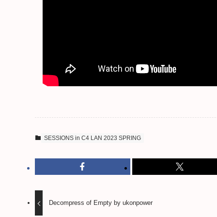
SESSIONS in C4 LAN 2023 SPRING
Decompress of Empty by ukonpower