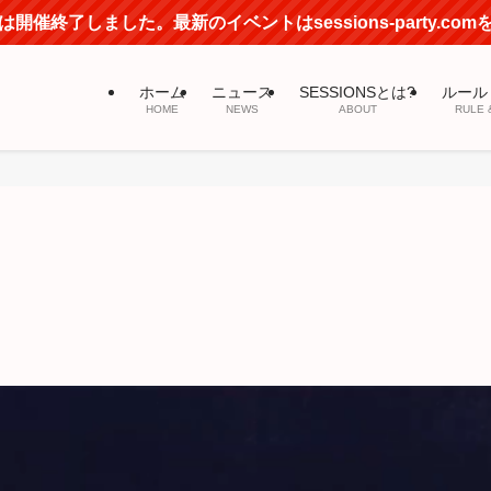
開催終了しました。最新のイベントはsessions-party.co
ホーム
ニュース
SESSIONSとは?
ルール
HOME
NEWS
ABOUT
RULE 