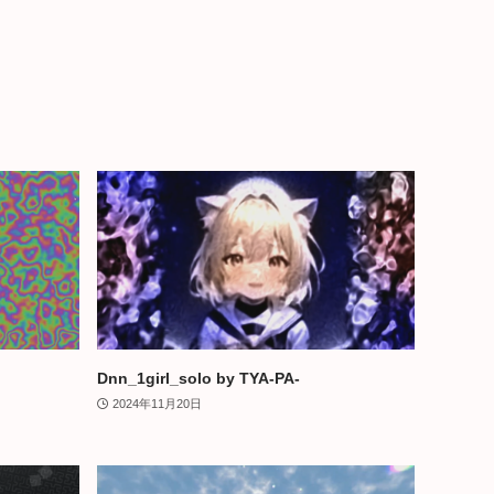
Dnn_1girl_solo by TYA-PA-
2024年11月20日