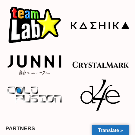
PARTNERS
Translate »