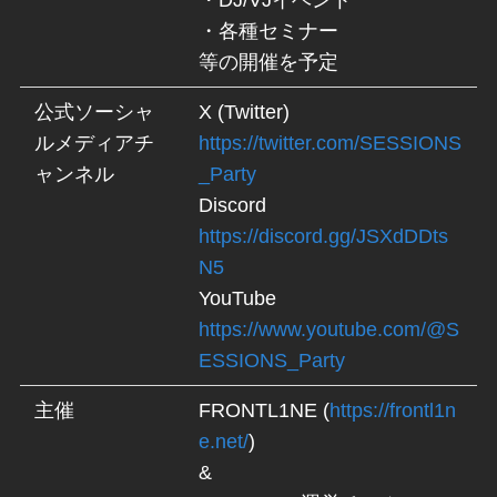
・DJ/VJイベント
・各種セミナー
等の開催を予定
公式ソーシャ
X (Twitter)
ルメディアチ
https://twitter.com/SESSIONS
ャンネル
_Party
Discord
https://discord.gg/JSXdDDts
N5
YouTube
https://www.youtube.com/@S
ESSIONS_Party
主催
FRONTL1NE (
https://frontl1n
e.net/
)
&