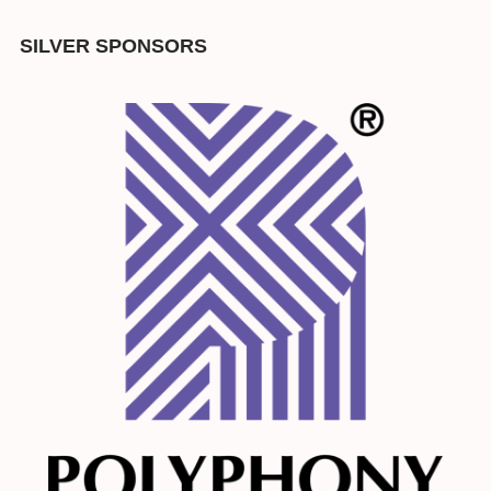
SILVER SPONSORS