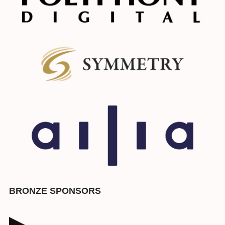
BRONZE SPONSORS