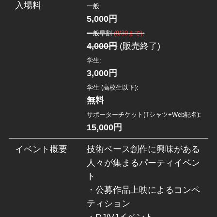
入場料
一般:
5,000円
一般早割
(9/30まで)
:
4,000円
(販売終了)
学生:
3,000円
学生 (高校生以下):
無料
サポーターチケット(Tシャツ+Web記名):
15,000円
イベント概要
技術ベース創作に興味がある
人々が集まるパーティイベン
ト
・公募作品上映によるコンペ
ティション