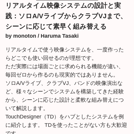
リアルタイム映像システムの設計と実
践：ソロA/VライブからクラブVJまで、
シーンに応じて素早く組み替える
by
monoton / Haruma Tasaki
リアルタイムで使う映像システムを、一度作った
らどこでも使い回せるのが理想です。
ただ実際には場面ごとに求められる機能が違い、
毎回ゼロから作るのも現実的ではありません。
ソロA/Vライブ、クラブVJ、バンドの映像演出な
ど、様々なシーンでシステムを構築してきた経験
から、シーンに応じた設計と柔軟な組み替えにつ
いて解説します。
TouchDesigner（TD）をハブとしたシステムを例
に紹介します。 TDを使ったことがない方も大歓迎
です。