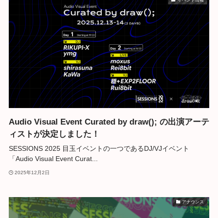
Audio Visual Event Curated by draw(); の出演アーテ
ィストが決定しました！
SESSIONS 2025 目玉イベントの一つであるDJ/VJイベント
「Audio Visual Event Curat...
2025年12月2日
アナウンス