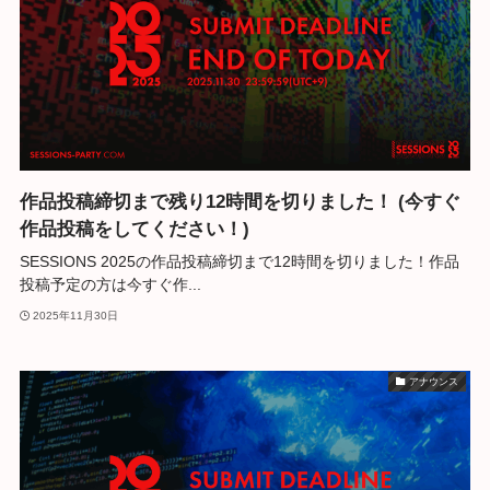
作品投稿締切まで残り12時間を切りました！ (今すぐ
作品投稿をしてください！)
SESSIONS 2025の作品投稿締切まで12時間を切りました！作品
投稿予定の方は今すぐ作...
2025年11月30日
アナウンス