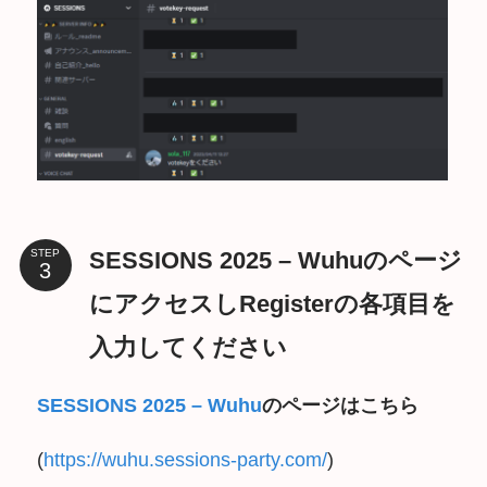
SESSIONS 2025 – Wuhuのページ
STEP
にアクセスしRegisterの各項目を
入力してください
SESSIONS 2025 – Wuhu
のページはこちら
(
https://wuhu.sessions-party.com/
)