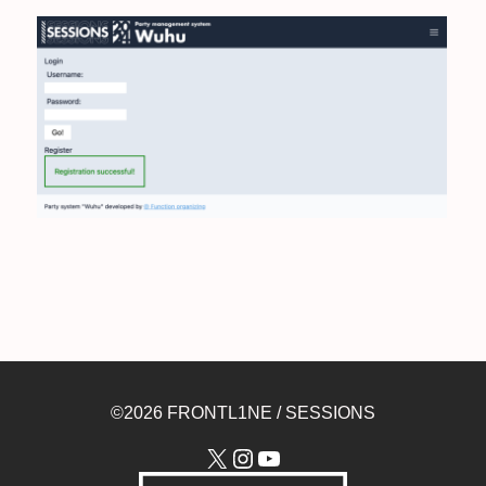
©2026 FRONTL1NE / SESSIONS
X
Instagram
YouTube