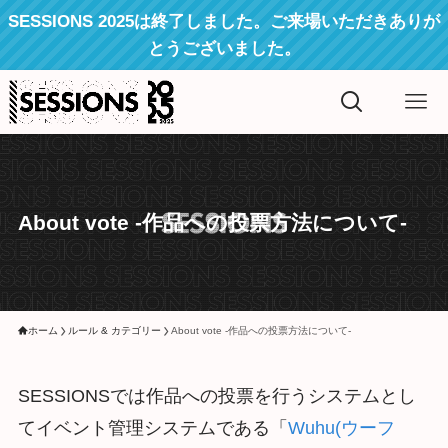
SESSIONS 2025は終了しました。ご来場いただきありが
とうございました。
About vote -作品への投票方法について-
ホーム
ルール & カテゴリー
About vote -作品への投票方法について-
SESSIONSでは作品への投票を行うシステムとし
てイベント管理システムである「
Wuhu(ウーフ