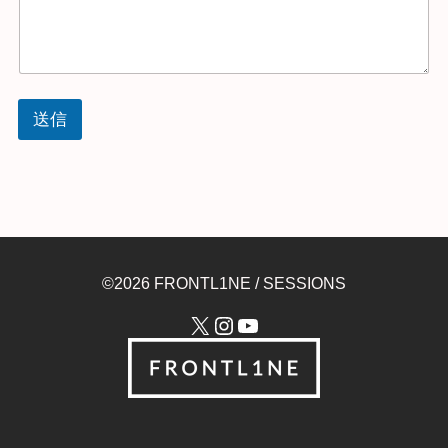
送信
©2026 FRONTL1NE / SESSIONS
X
Instagram
YouTube