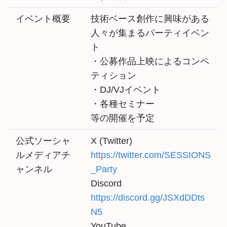
イベント概要
技術ベース創作に興味がある
人々が集まるパーティイベン
ト
・公募作品上映によるコンペ
ティション
・DJ/VJイベント
・各種セミナー
等の開催を予定
公式ソーシャ
X (Twitter)
ルメディアチ
https://twitter.com/SESSIONS
ャンネル
_Party
Discord
https://discord.gg/JSXdDDts
N5
YouTube