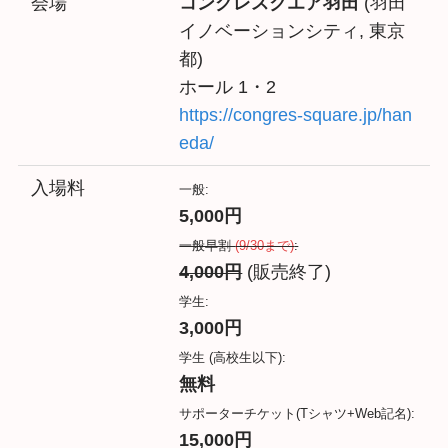
会場
コングレスクエア羽田
(羽田
イノベーションシティ, 東京
都)
ホール 1・2
https://congres-square.jp/han
eda/
入場料
一般:
5,000円
一般早割
(9/30まで)
:
4,000円
(販売終了)
学生:
3,000円
学生 (高校生以下):
無料
サポーターチケット(Tシャツ+Web記名):
15,000円