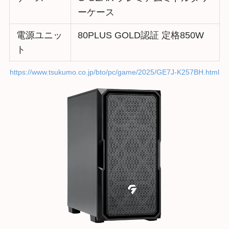
ーケース
電源ユニッ
80PLUS GOLD認証 定格850W
ト
https://www.tsukumo.co.jp/bto/pc/game/2025/GE7J-K257BH.html