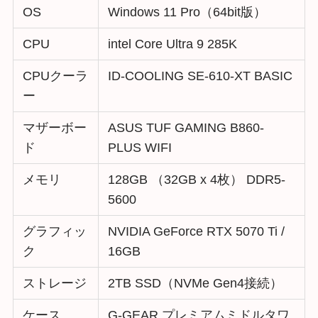
OS
Windows 11 Pro（64bit版）
CPU
intel Core Ultra 9 285K
CPUクーラ
ID-COOLING SE-610-XT BASIC
ー
マザーボー
ASUS TUF GAMING B860-
ド
PLUS WIFI
メモリ
128GB （32GB x 4枚） DDR5-
5600
グラフィッ
NVIDIA GeForce RTX 5070 Ti /
ク
16GB
ストレージ
2TB SSD（NVMe Gen4接続）
ケース
G-GEAR プレミアムミドルタワ