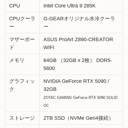
CPU
Intel Core Ultra 9 285K
CPUクーラ
G-GEARオリジナル水冷クーラ
ー
ー
マザーボー
ASUS ProArt Z890-CREATOR
ド
WIFI
メモリ
64GB （32GB x 2枚） DDR5-
5600
グラフィッ
NVIDIA GeForce RTX 5090 /
ク
32GB
ZOTAC GAMING GeForce RTX 5090 SOLID
OC
ストレージ
2TB SSD（NVMe Gen4接続）