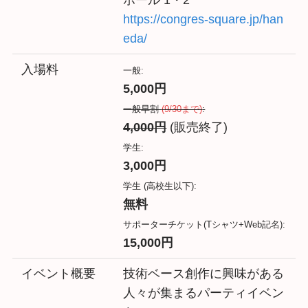
ホール 1・2
https://congres-square.jp/han
eda/
入場料
一般:
5,000円
一般早割
(9/30まで)
:
4,000円
(販売終了)
学生:
3,000円
学生 (高校生以下):
無料
サポーターチケット(Tシャツ+Web記名):
15,000円
イベント概要
技術ベース創作に興味がある
人々が集まるパーティイベン