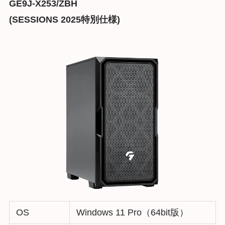
GE9J-X253/ZBH
(SESSIONS 2025特別仕様)
OS
Windows 11 Pro（64bit版）