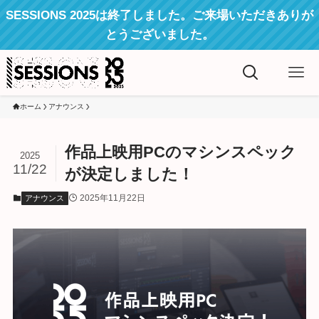
SESSIONS 2025は終了しました。ご来場いただきありが
とうございました。
ホーム
アナウンス
作品上映用PCのマシンスペック
2025
11/22
が決定しました！
2025年11月22日
アナウンス