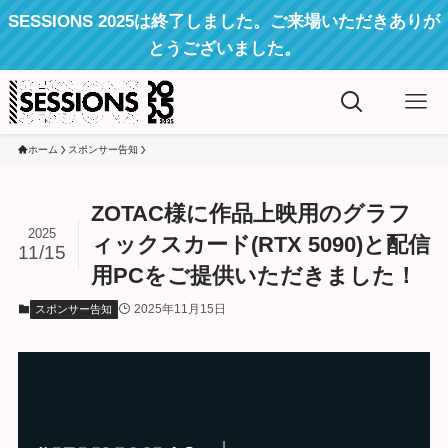
SESSIONS 2025は終了しました。ご来場いただきありが
とうございました。
ホーム
スポンサー告知
ZOTAC様に作品上映用のグラフ
2025
ィックスカード(RTX 5090)と配信
11/15
用PCをご提供いただきました！
2025年11月15日
スポンサー告知