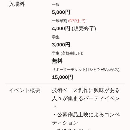
入場料
一般:
5,000円
一般早割
(9/30まで)
:
4,000円
(販売終了)
学生:
3,000円
学生 (高校生以下):
無料
サポーターチケット(Tシャツ+Web記名):
15,000円
イベント概要
技術ベース創作に興味がある
人々が集まるパーティイベン
ト
・公募作品上映によるコンペ
ティション