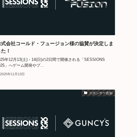
株式会社コールド・フュージョン様の協賛が決定しま
した！
025年12月13(土)・14(日)の2日間で開催される「SESSIONS
025」へゲーム開発やプ...
2025年11月13日
スポンサー告知