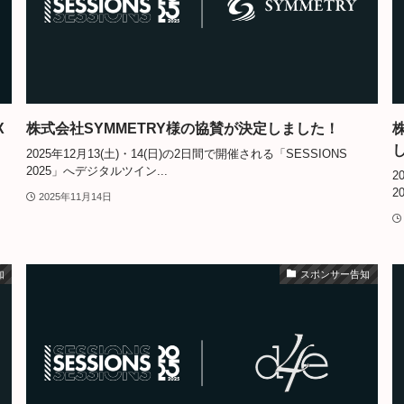
X
株式会社SYMMETRY様の協賛が決定しました！
2025年12月13(土)・14(日)の2日間で開催される「SESSIONS
2025」へデジタルツイン...
2
2
2025年11月14日
知
スポンサー告知