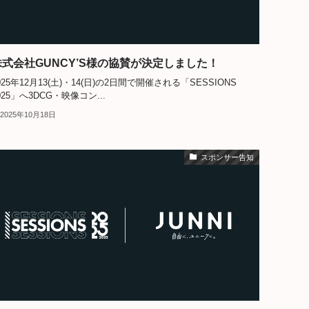
株式会社GUNCY’S様の協賛が決定しました！
025年12月13(土)・14(日)の2日間で開催される「SESSIONS
025」へ3DCG・映像コン...
2025年10月18日
スポンサー告知