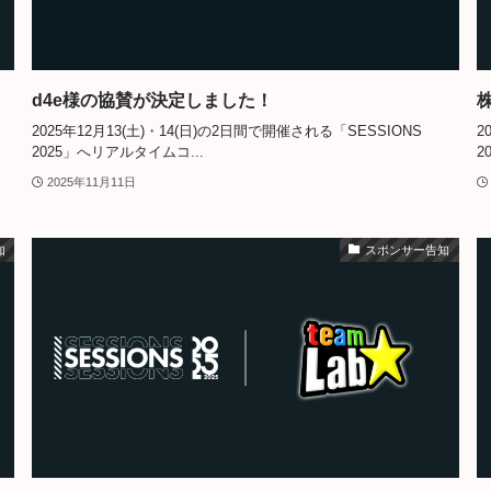
d4e様の協賛が決定しました！
2025年12月13(土)・14(日)の2日間で開催される「SESSIONS
2
2025」へリアルタイムコ...
2
2025年11月11日
知
スポンサー告知