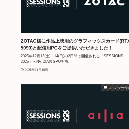
ZOTAC様に作品上映用のグラフィックスカード(RT
5090)と配信用PCをご提供いただきました！
2025年12月13(土)・14(日)の2日間で開催される「SESSIONS
2025」へNVIDIA製GPUを搭...
2025年11月15日
スポンサー告