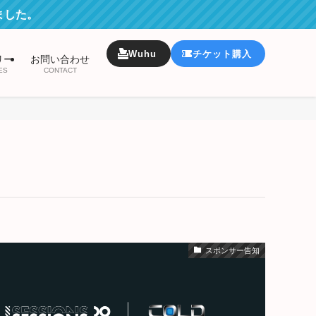
ました。
Wuhu
チケット購入
リー
お問い合わせ
ES
CONTACT
スポンサー告知