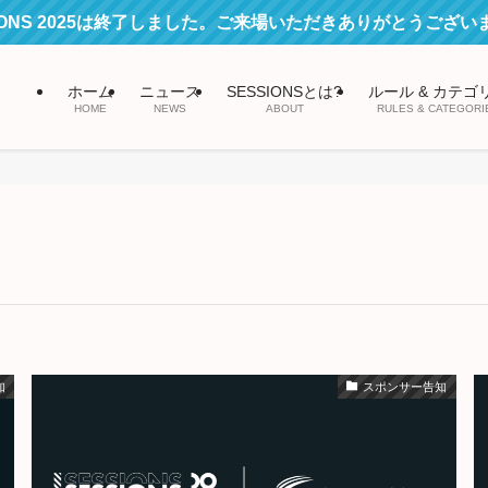
SIONS 2025は終了しました。ご来場いただきありがとうござい
ホーム
ニュース
SESSIONSとは?
ルール & カテゴ
HOME
NEWS
ABOUT
RULES & CATEGORI
知
スポンサー告知