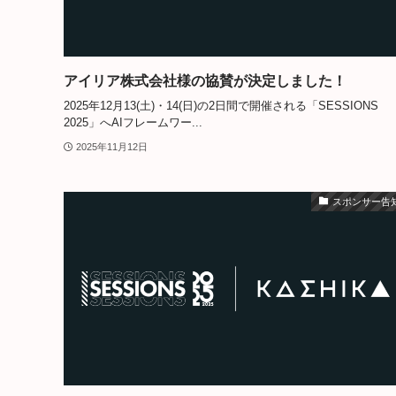
アイリア株式会社様の協賛が決定しました！
2025年12月13(土)・14(日)の2日間で開催される「SESSIONS
2025」へAIフレームワー...
2025年11月12日
スポンサー告