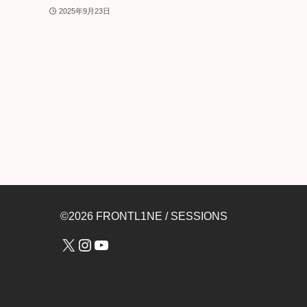
2025年9月23日
©2026 FRONTL1NE / SESSIONS
X
Instagram
YouTube