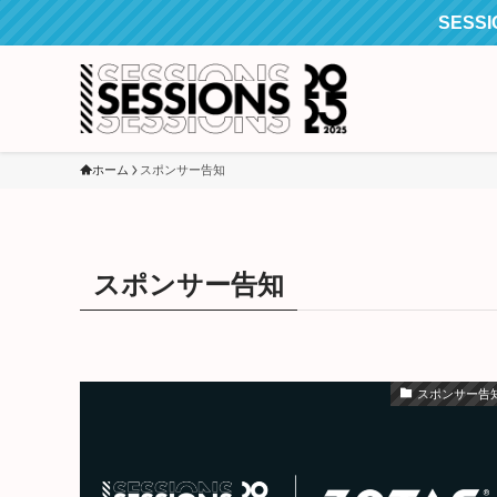
SES
ホーム
スポンサー告知
スポンサー告知
スポンサー告