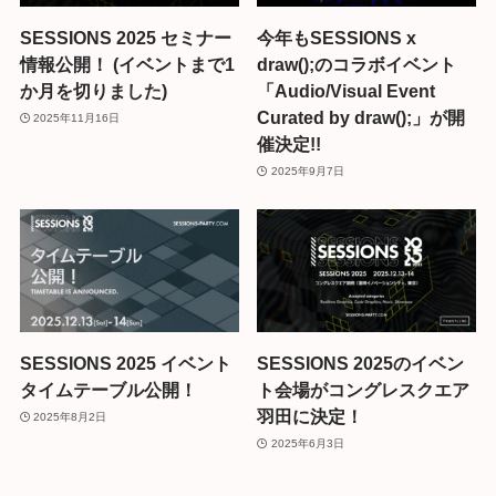
SESSIONS 2025 セミナー
今年もSESSIONS x
情報公開！ (イベントまで1
draw();のコラボイベント
か月を切りました)
「Audio/Visual Event
Curated by draw();」が開
2025年11月16日
催決定!!
2025年9月7日
SESSIONS 2025 イベント
SESSIONS 2025のイベン
タイムテーブル公開！
ト会場がコングレスクエア
羽田に決定！
2025年8月2日
2025年6月3日